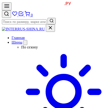
0
Главная
Шины
По сезону