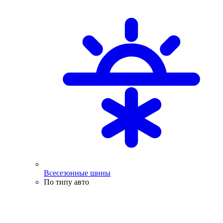
Всесезонные шины
По типу авто