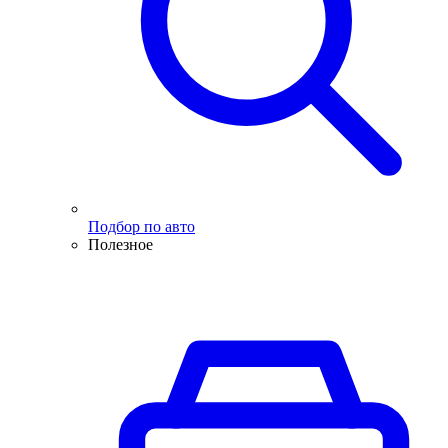
Подбор по авто
Полезное