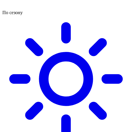
По сезону