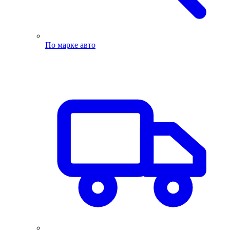
По марке авто