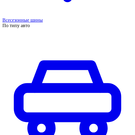
Всесезонные шины
По типу авто