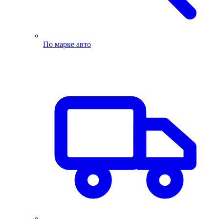
По марке авто