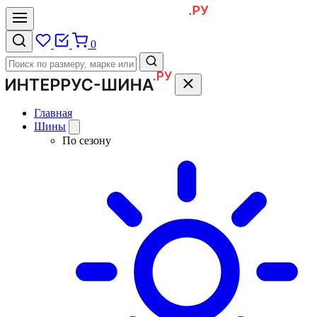
0
Главная
Шины
По сезону