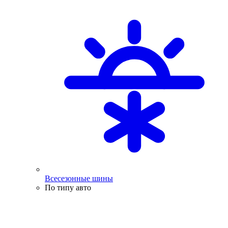
Всесезонные шины
По типу авто