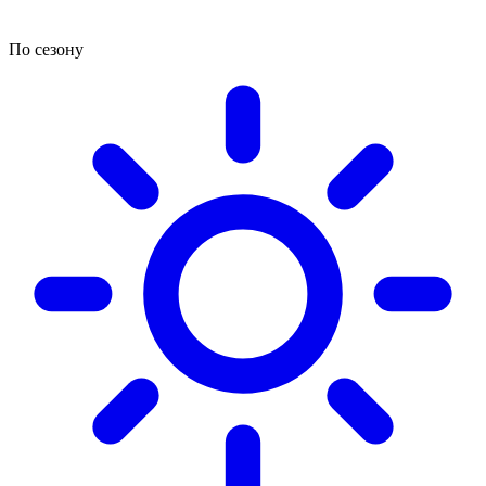
По сезону