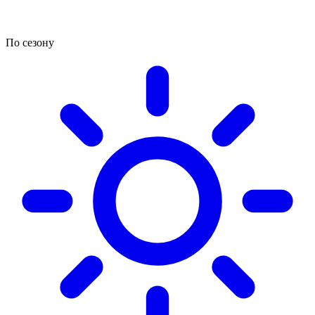
По сезону