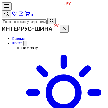
0
Главная
Шины
По сезону