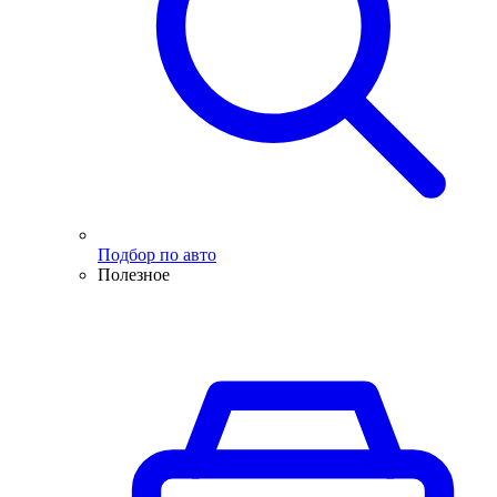
Подбор по авто
Полезное