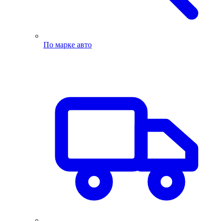
По марке авто