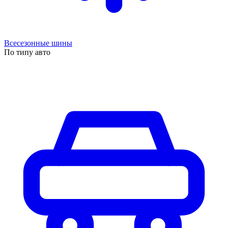
Всесезонные шины
По типу авто