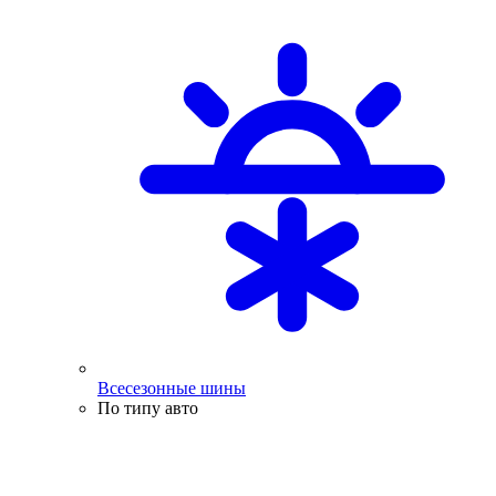
Всесезонные шины
По типу авто