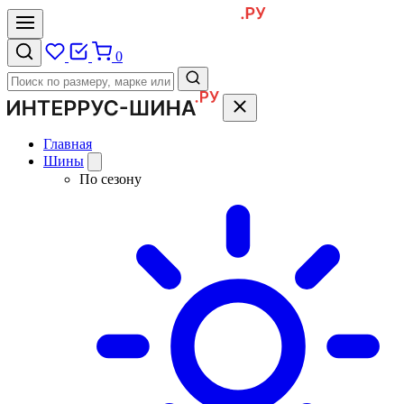
0
Главная
Шины
По сезону