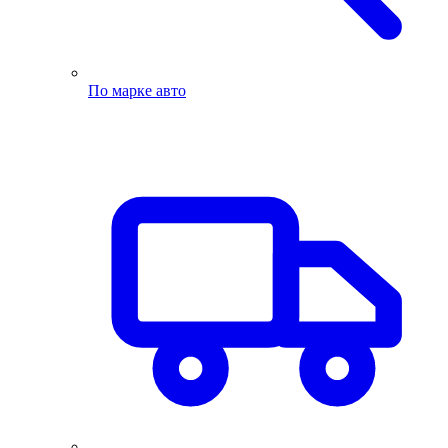
По марке авто