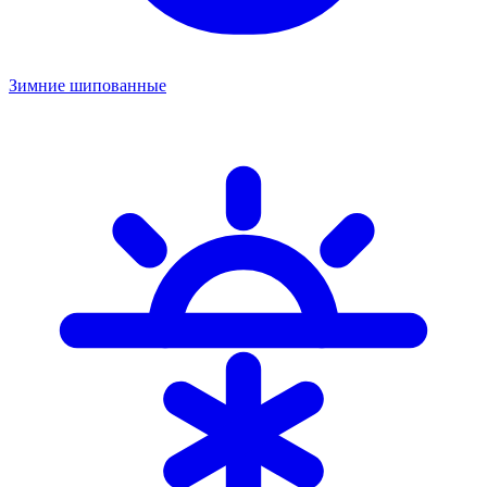
Зимние шипованные