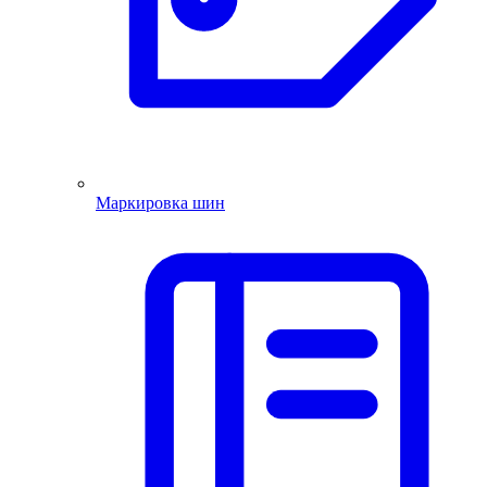
Маркировка шин