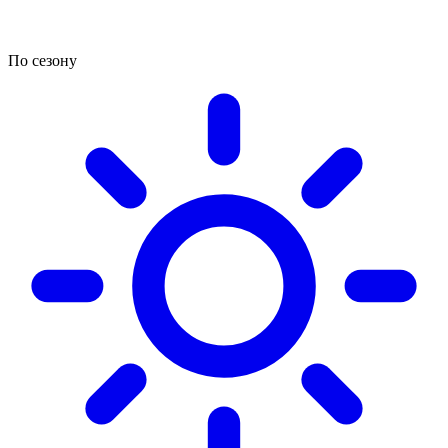
По сезону