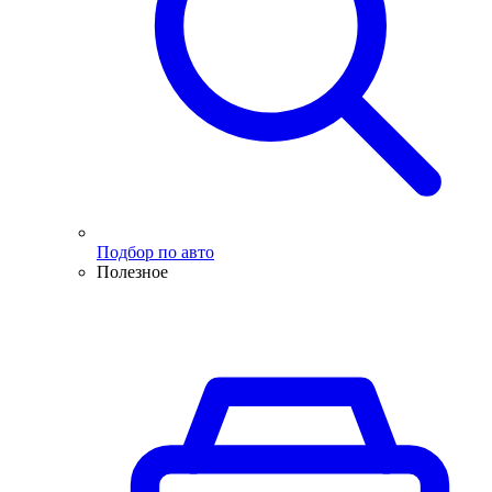
Подбор по авто
Полезное