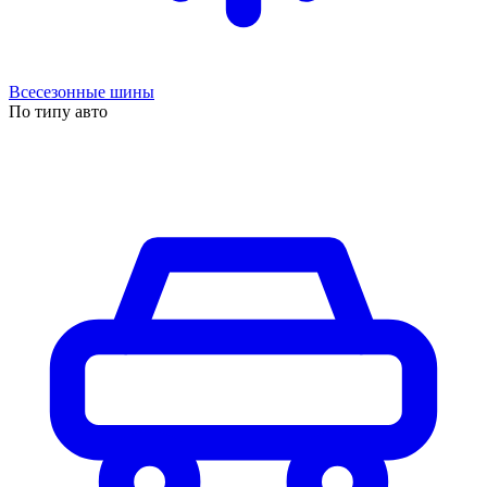
Всесезонные шины
По типу авто