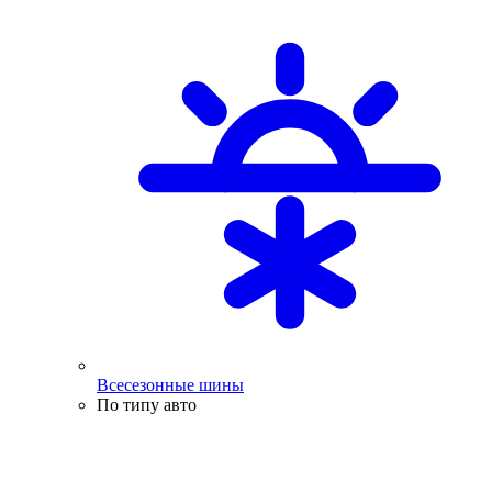
Всесезонные шины
По типу авто