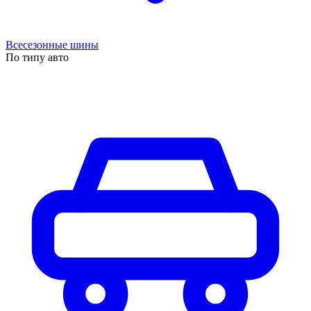
Всесезонные шины
По типу авто