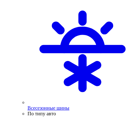
Всесезонные шины
По типу авто