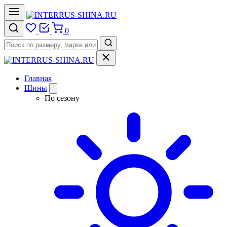
0
Главная
Шины
По сезону