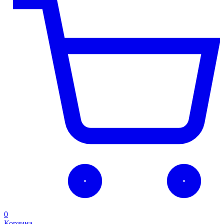
0
Корзина