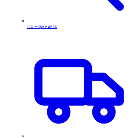
По марке авто