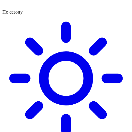
По сезону