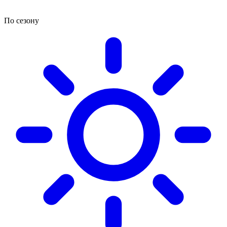
По сезону