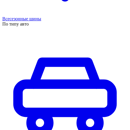
Всесезонные шины
По типу авто