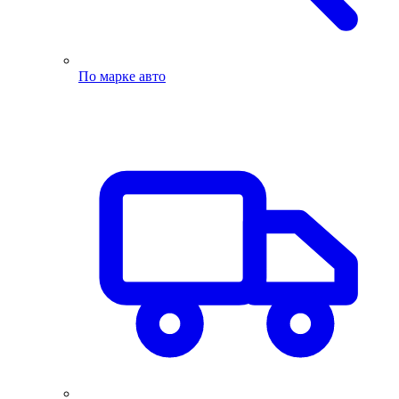
По марке авто