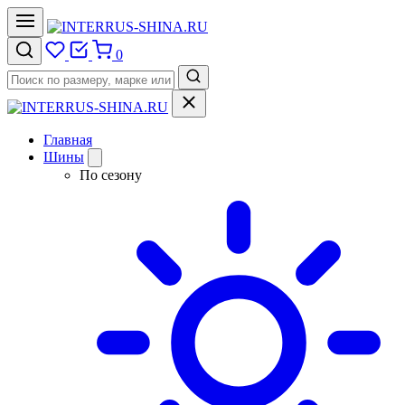
0
Главная
Шины
По сезону