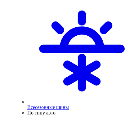
Всесезонные шины
По типу авто