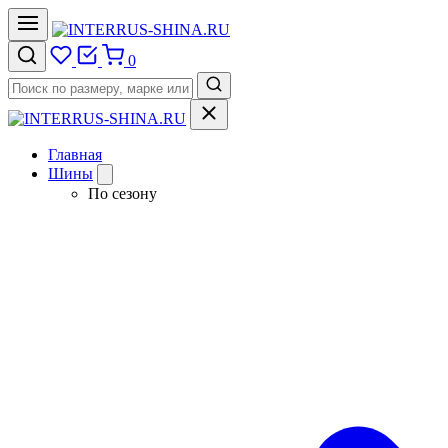
0
Главная
Шины
По сезону