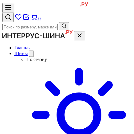
0
Главная
Шины
По сезону