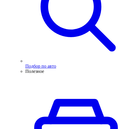
Подбор по авто
Полезное