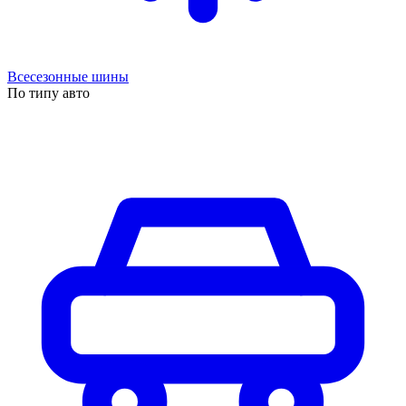
Всесезонные шины
По типу авто