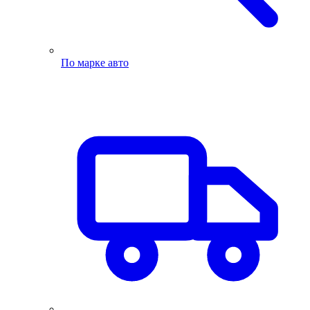
По марке авто