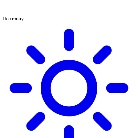
По сезону