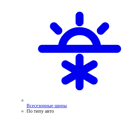
Всесезонные шины
По типу авто