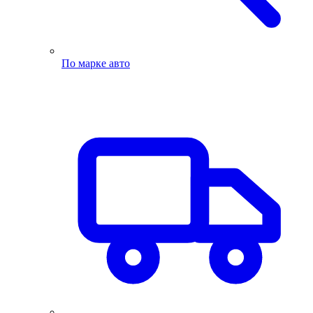
По марке авто