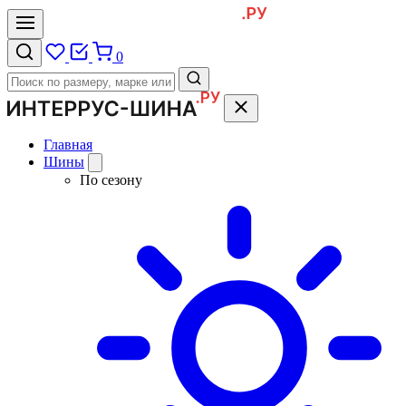
0
Главная
Шины
По сезону