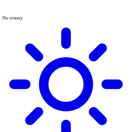
По сезону