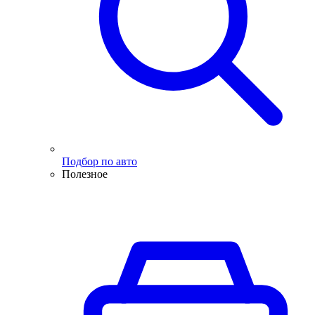
Подбор по авто
Полезное