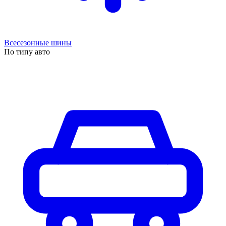
Всесезонные шины
По типу авто