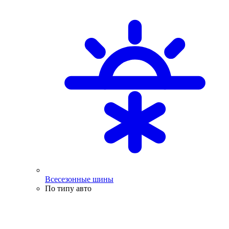
Всесезонные шины
По типу авто