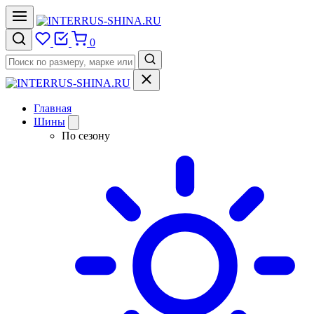
0
Главная
Шины
По сезону