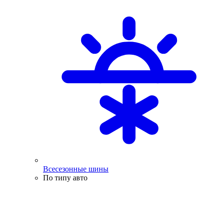
Всесезонные шины
По типу авто