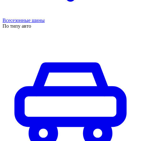
Всесезонные шины
По типу авто