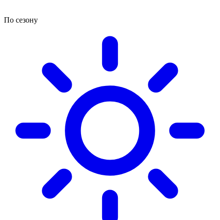
По сезону