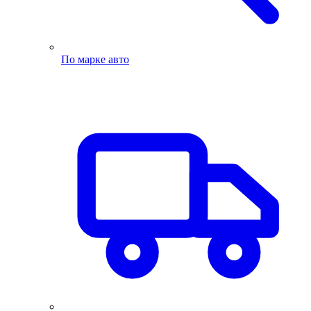
По марке авто