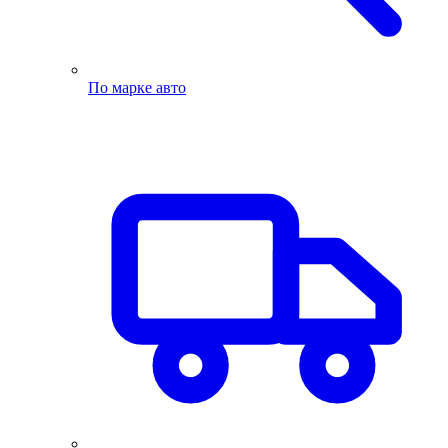
По марке авто