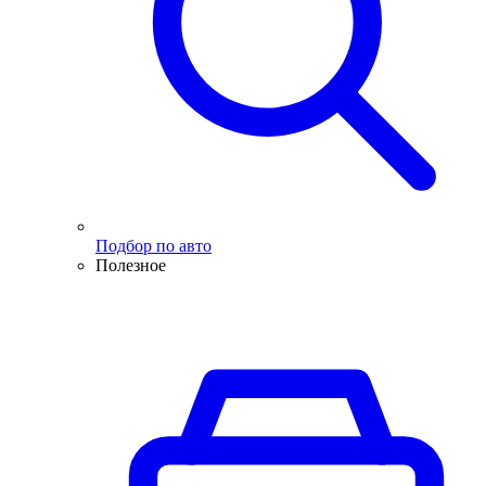
Подбор по авто
Полезное