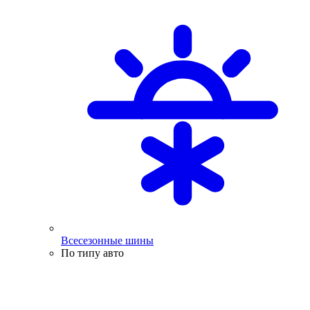
Всесезонные шины
По типу авто