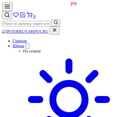
0
Главная
Шины
По сезону