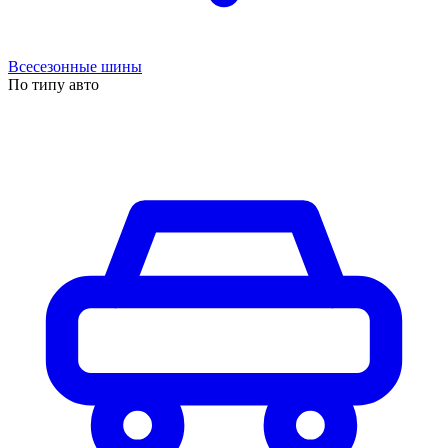
Всесезонные шины
По типу авто