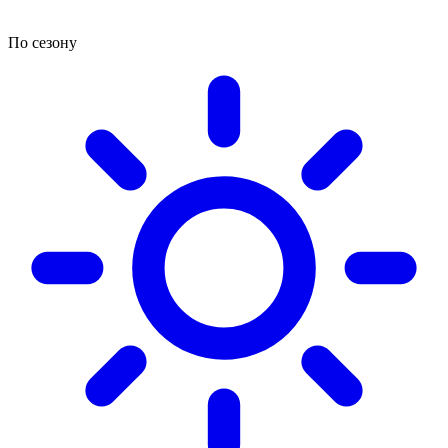
По сезону