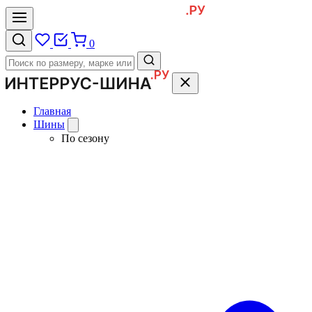
0
Главная
Шины
По сезону