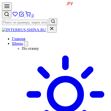
0
Главная
Шины
По сезону