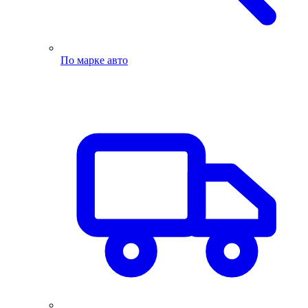
По марке авто