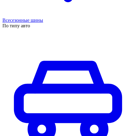
Всесезонные шины
По типу авто