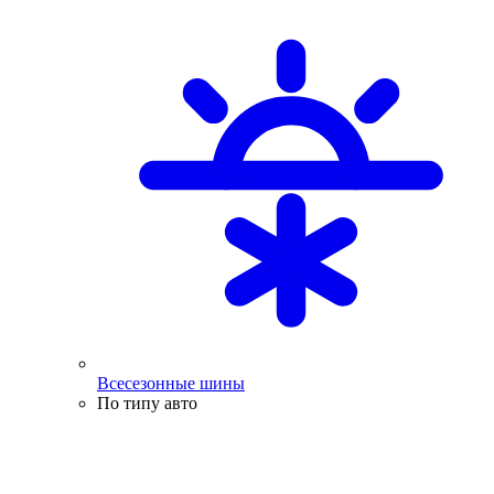
Всесезонные шины
По типу авто