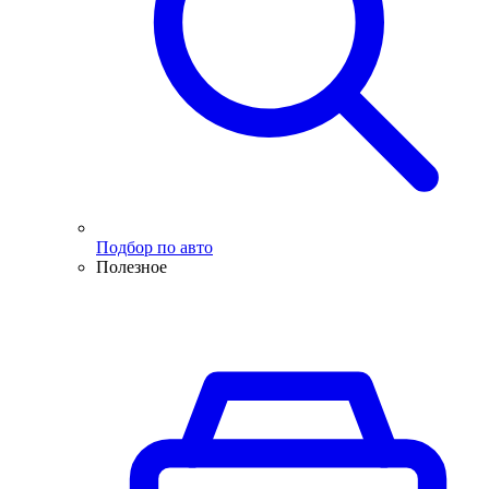
Подбор по авто
Полезное