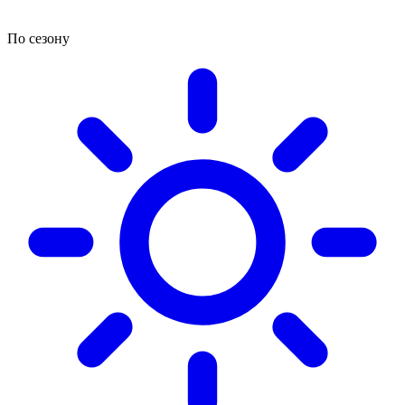
По сезону