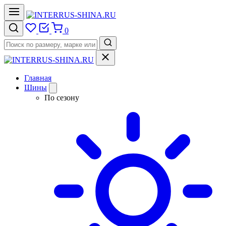
0
Главная
Шины
По сезону