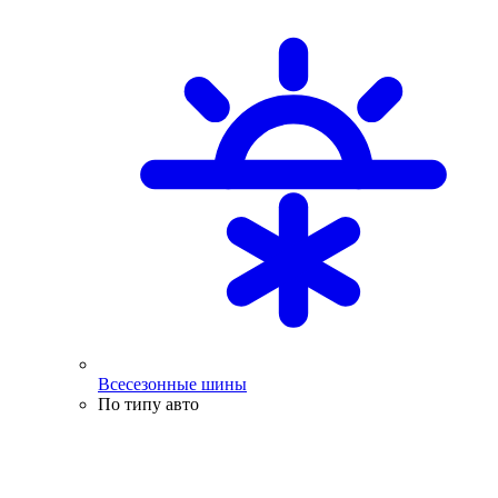
Всесезонные шины
По типу авто