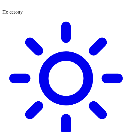
По сезону