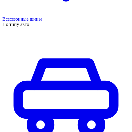
Всесезонные шины
По типу авто