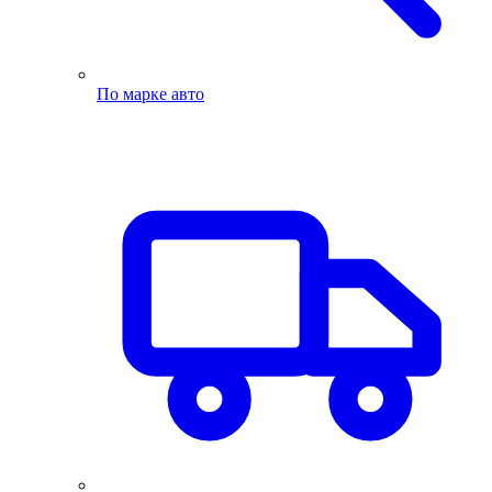
По марке авто