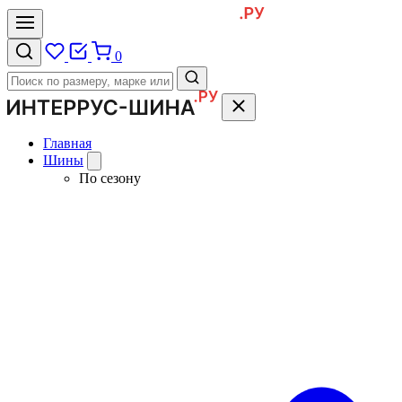
0
Главная
Шины
По сезону