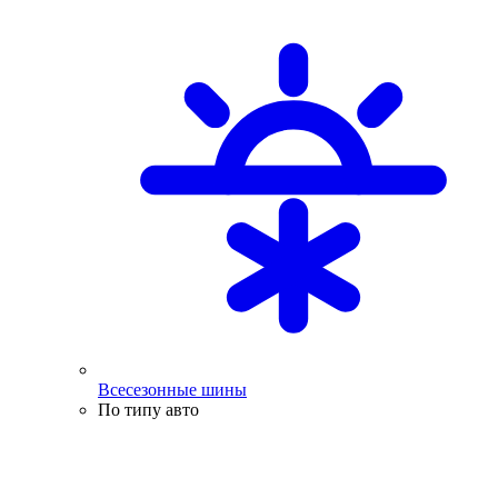
Всесезонные шины
По типу авто