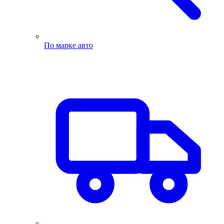
По марке авто