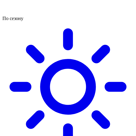
По сезону