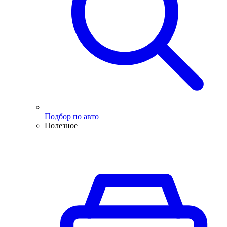
Подбор по авто
Полезное