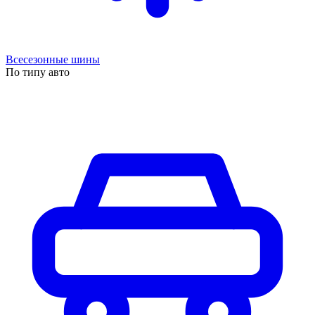
Всесезонные шины
По типу авто