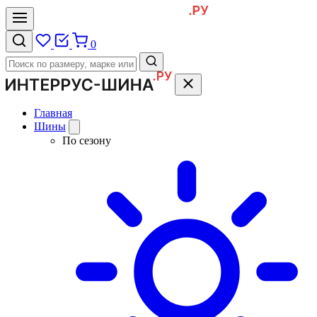
0
Главная
Шины
По сезону