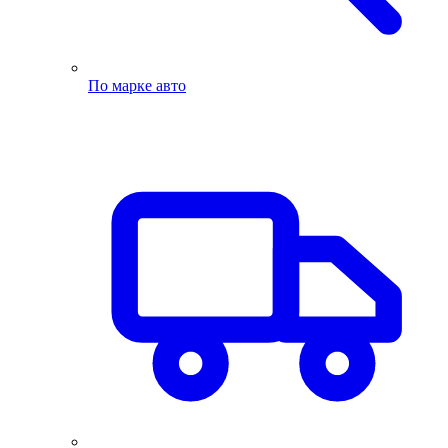
По марке авто