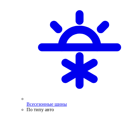
Всесезонные шины
По типу авто