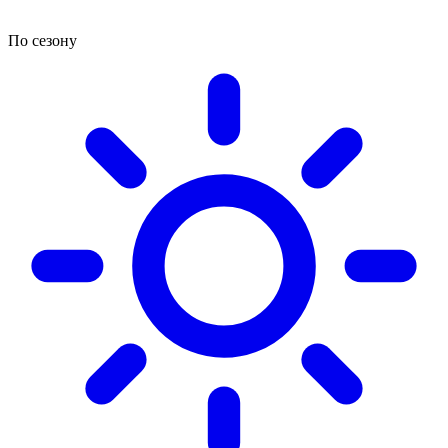
По сезону