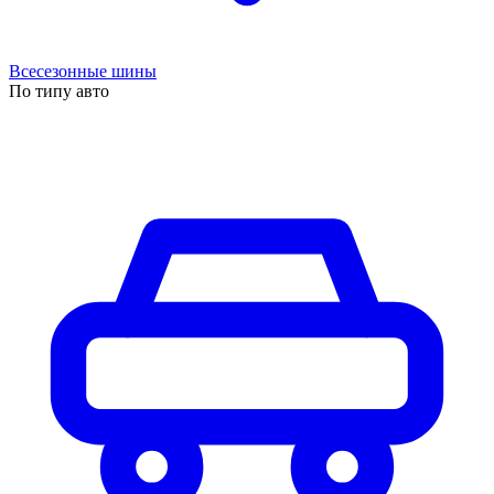
Всесезонные шины
По типу авто