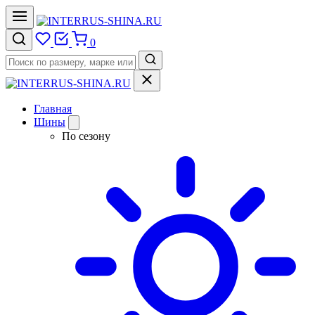
0
Главная
Шины
По сезону