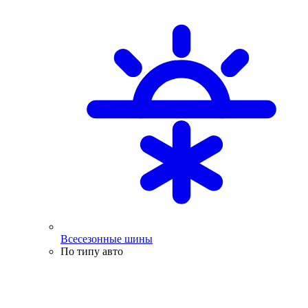
Всесезонные шины
По типу авто