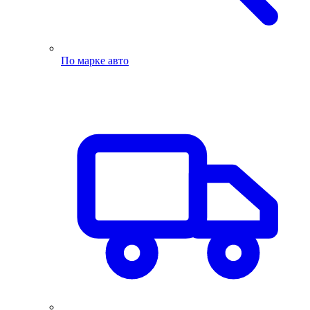
По марке авто