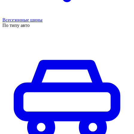
Всесезонные шины
По типу авто