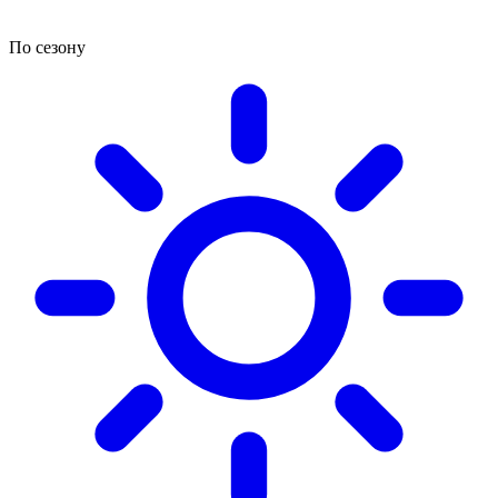
По сезону