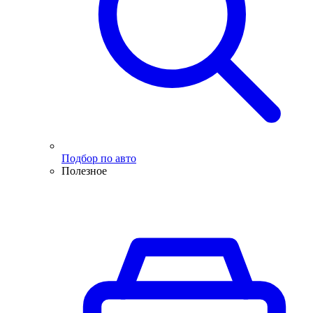
Подбор по авто
Полезное