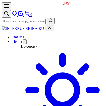
0
Главная
Шины
По сезону