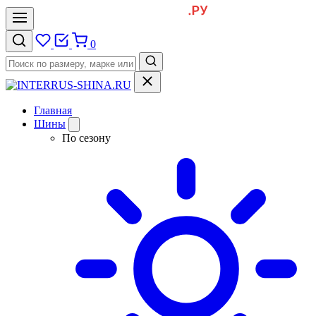
0
Главная
Шины
По сезону