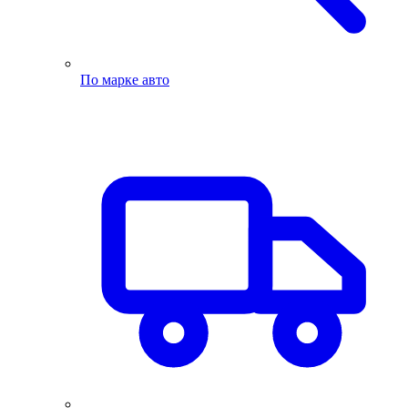
По марке авто