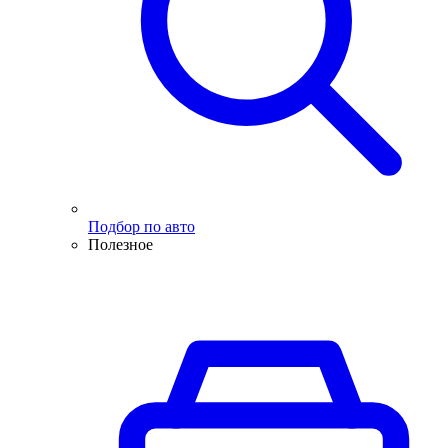
Подбор по авто
Полезное