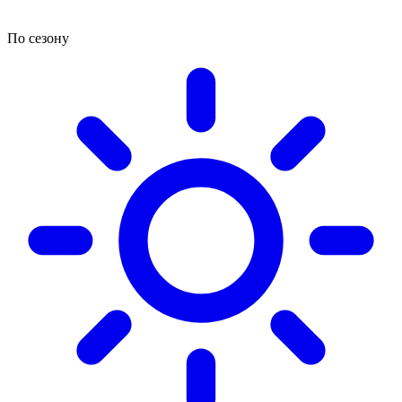
По сезону