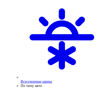
Всесезонные шины
По типу авто