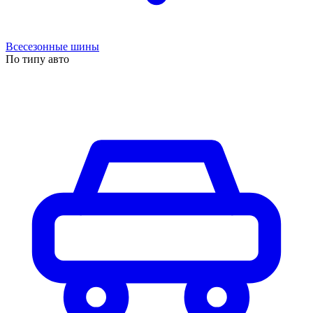
Всесезонные шины
По типу авто