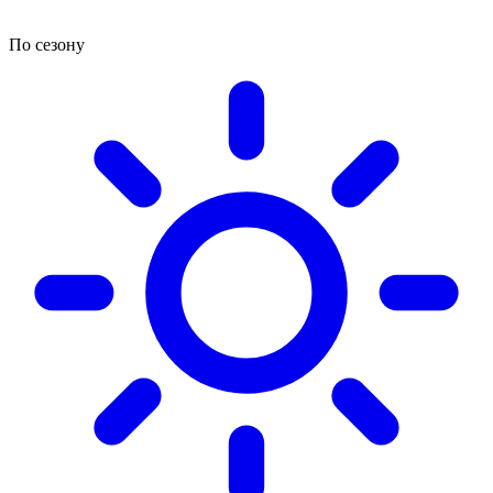
По сезону