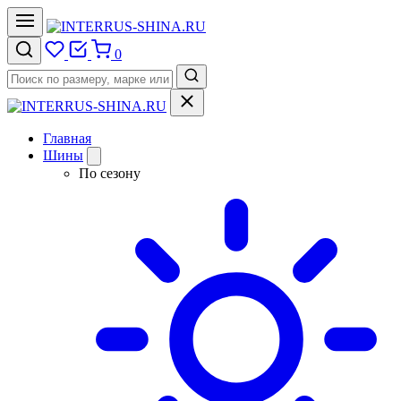
0
Главная
Шины
По сезону