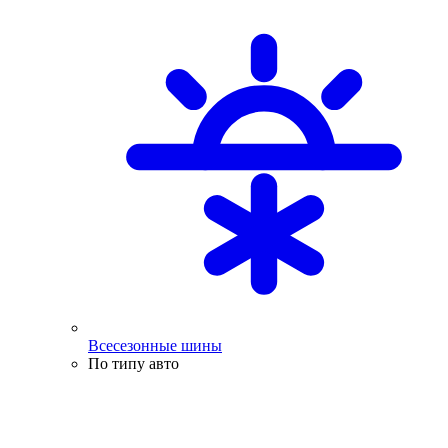
Всесезонные шины
По типу авто