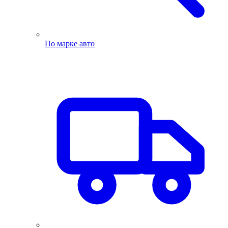
По марке авто