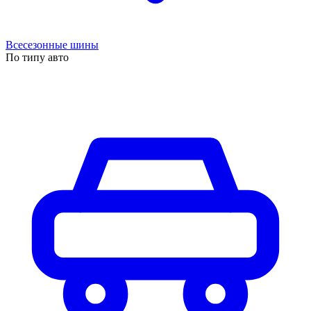
Всесезонные шины
По типу авто