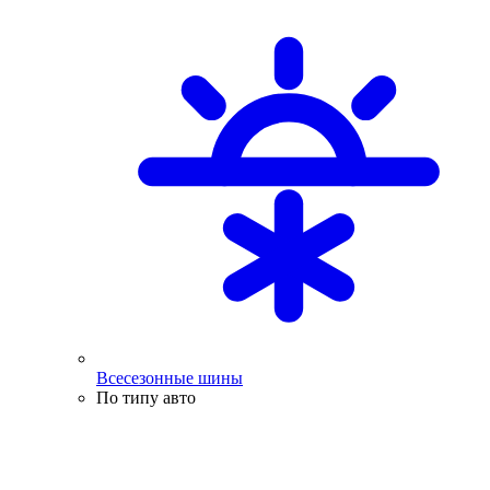
Всесезонные шины
По типу авто