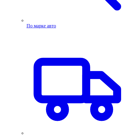
По марке авто