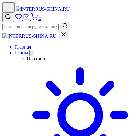
0
Главная
Шины
По сезону