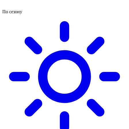
По сезону