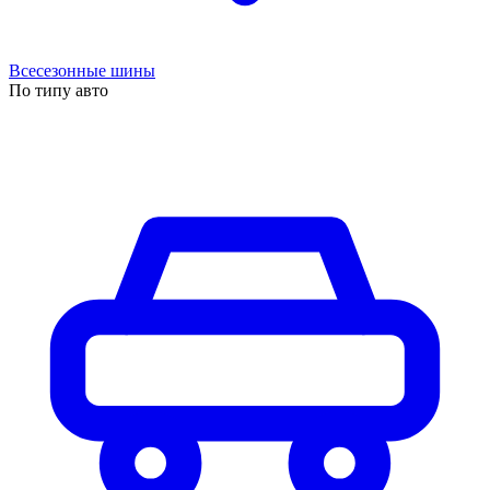
Всесезонные шины
По типу авто