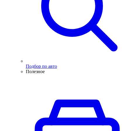
Подбор по авто
Полезное