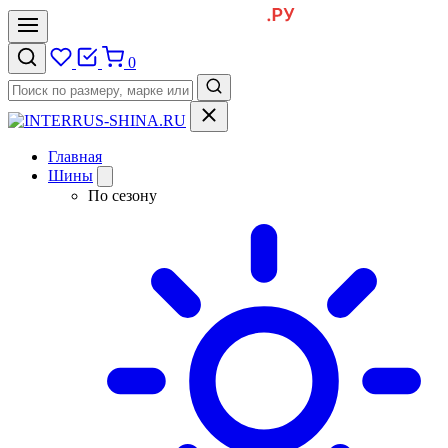
0
Главная
Шины
По сезону