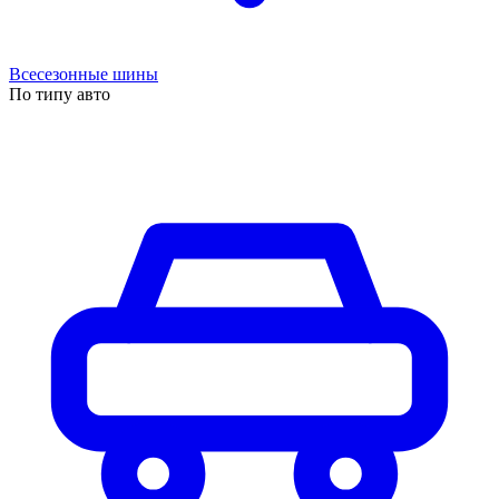
Всесезонные шины
По типу авто