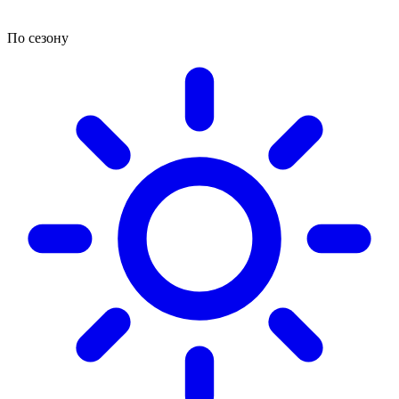
По сезону