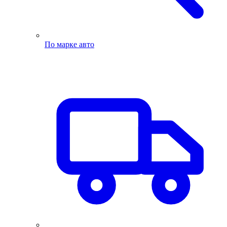
По марке авто