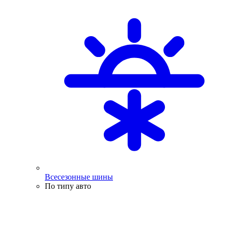
Всесезонные шины
По типу авто