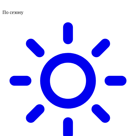
По сезону