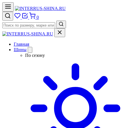
0
Главная
Шины
По сезону