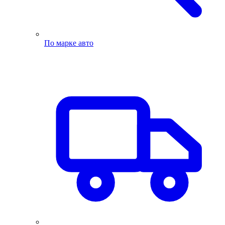
По марке авто