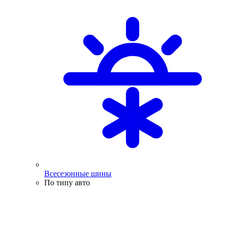
Всесезонные шины
По типу авто