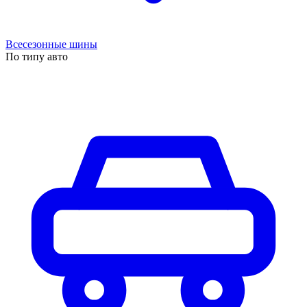
Всесезонные шины
По типу авто