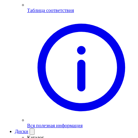
Таблица соответствия
Вся полезная информация
Диски
Каталог