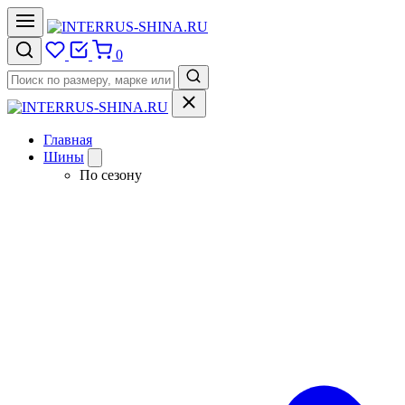
0
Главная
Шины
По сезону