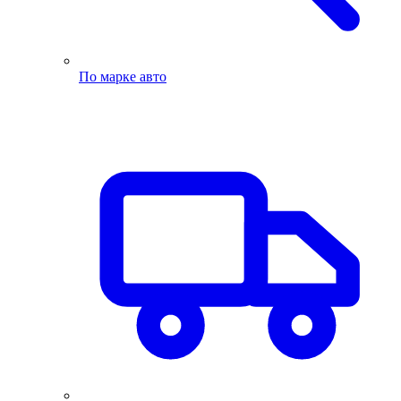
По марке авто