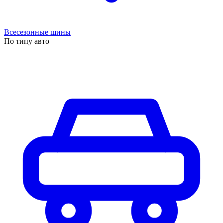
Всесезонные шины
По типу авто