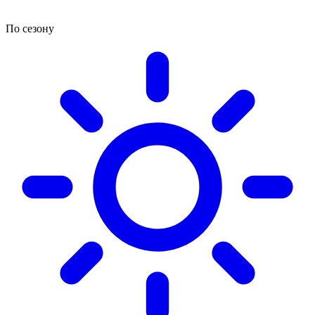
По сезону