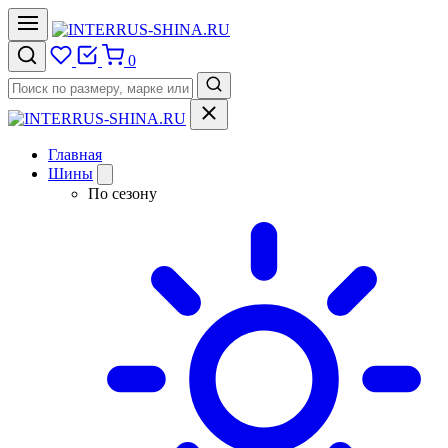
0
Главная
Шины
По сезону