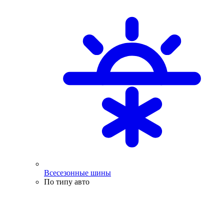
Всесезонные шины
По типу авто