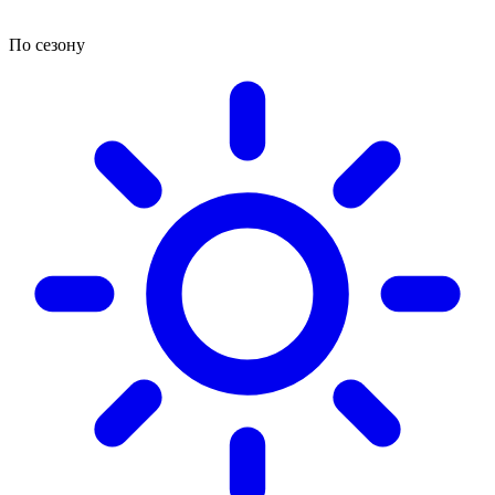
По сезону