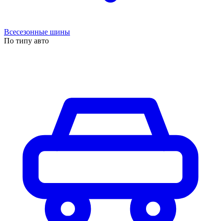
Всесезонные шины
По типу авто