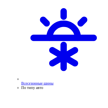
Всесезонные шины
По типу авто