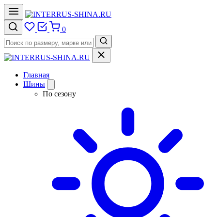
0
Главная
Шины
По сезону