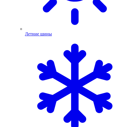
Летние шины