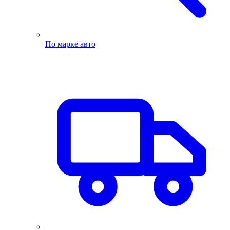
По марке авто