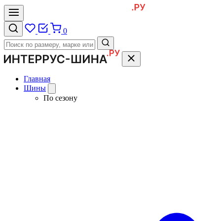
0
Главная
Шины
По сезону