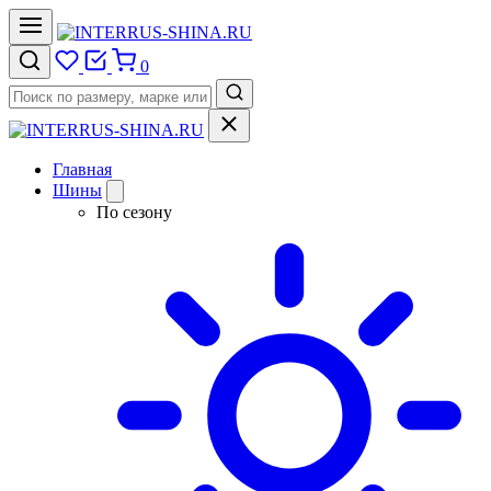
0
Главная
Шины
По сезону