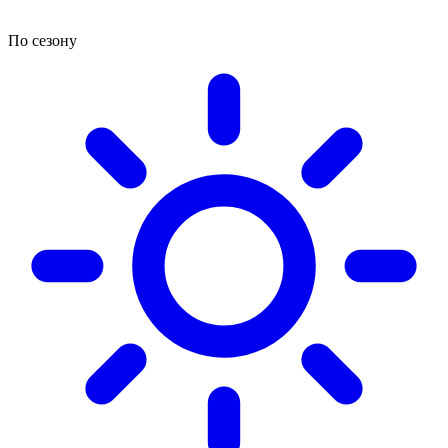
По сезону