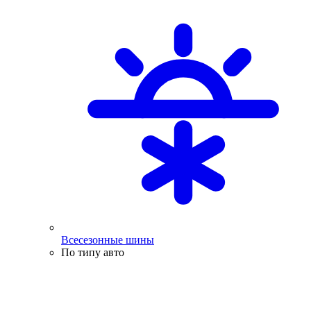
Всесезонные шины
По типу авто