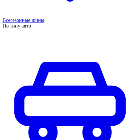
Всесезонные шины
По типу авто