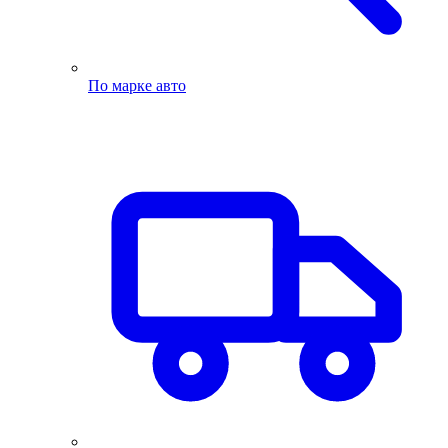
По марке авто