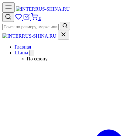
0
Главная
Шины
По сезону