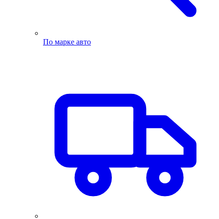
По марке авто