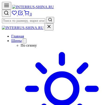
0
Главная
Шины
По сезону