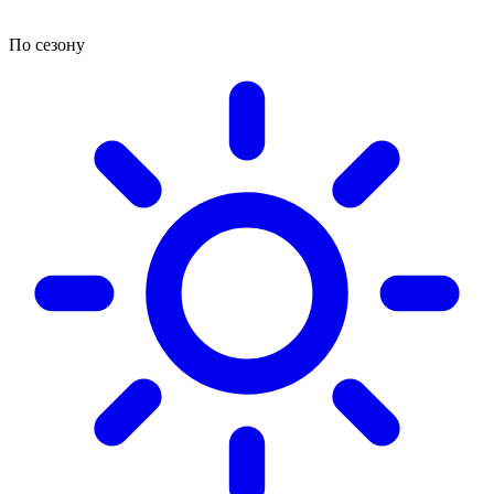
По сезону