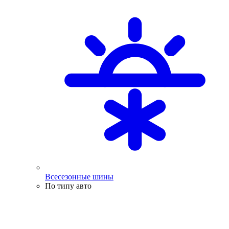
Всесезонные шины
По типу авто