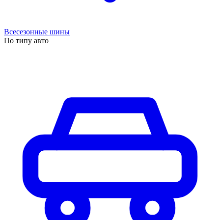
Всесезонные шины
По типу авто