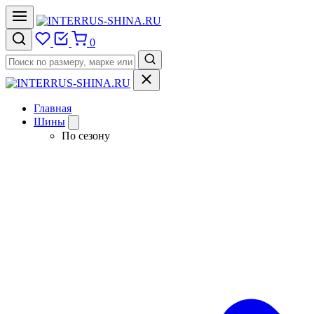
0
Главная
Шины
По сезону