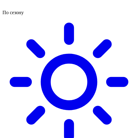
По сезону