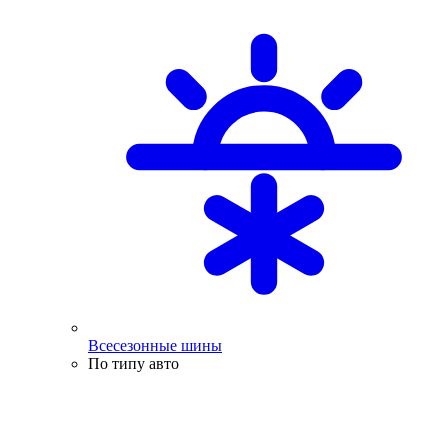
Всесезонные шины
По типу авто