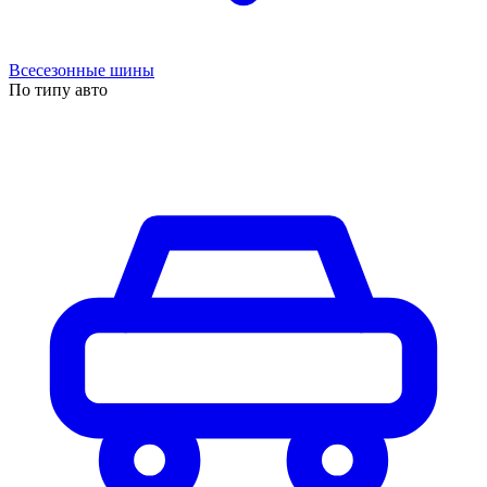
Всесезонные шины
По типу авто