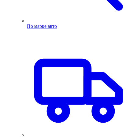
По марке авто