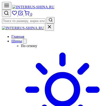
0
Главная
Шины
По сезону