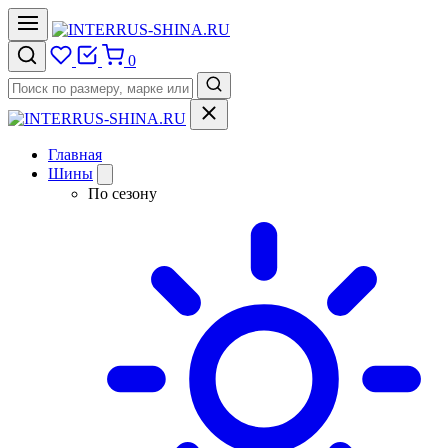
0
Главная
Шины
По сезону