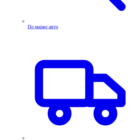
По марке авто