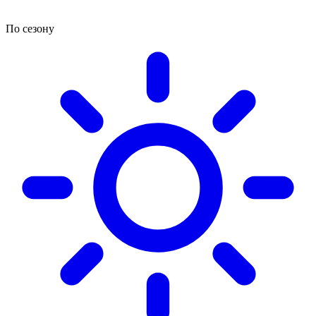
По сезону