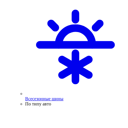
Всесезонные шины
По типу авто