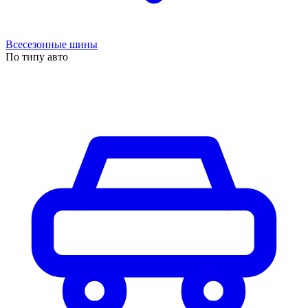
Всесезонные шины
По типу авто