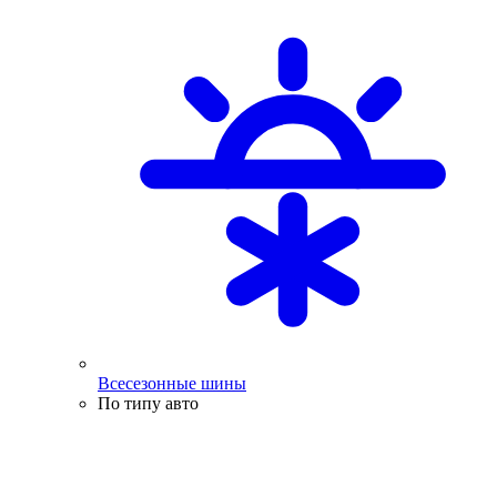
Всесезонные шины
По типу авто