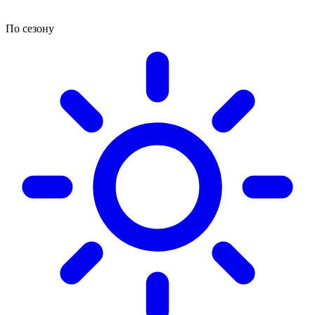
По сезону