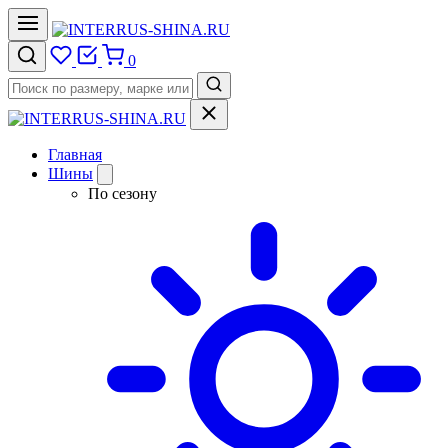
0
Главная
Шины
По сезону