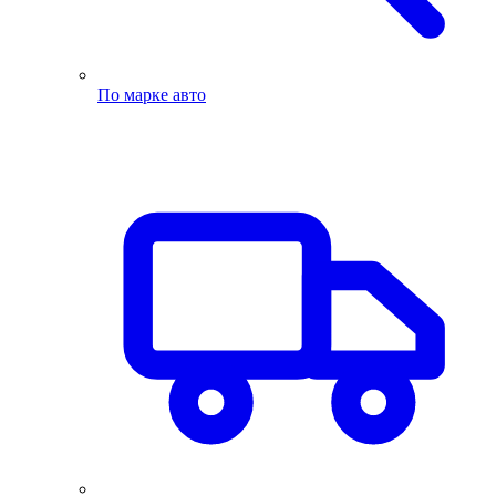
По марке авто