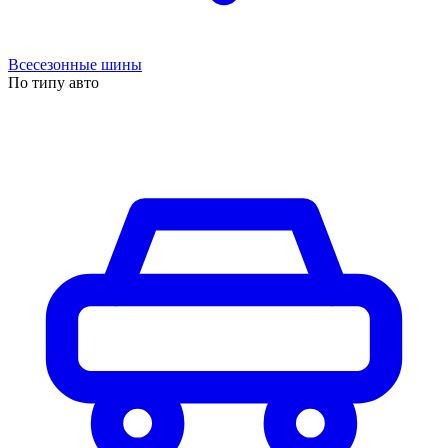
Всесезонные шины
По типу авто