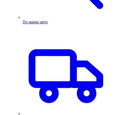
По марке авто