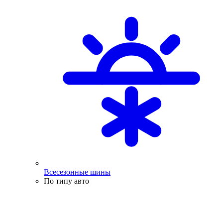
Всесезонные шины
По типу авто