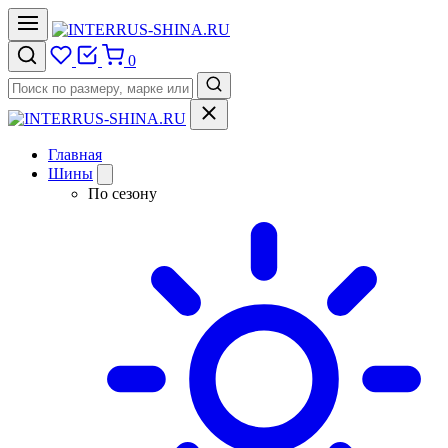
0
Главная
Шины
По сезону