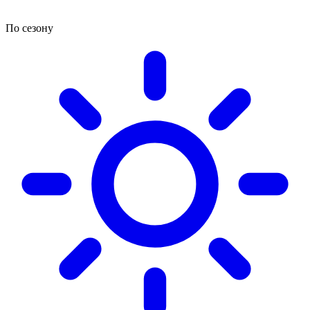
По сезону