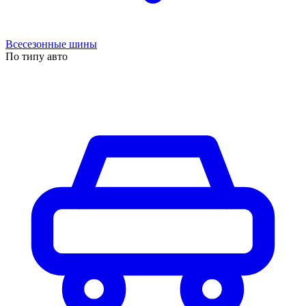
Всесезонные шины
По типу авто