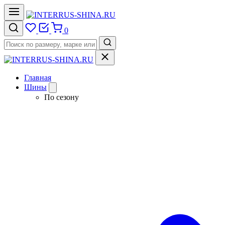
0
Главная
Шины
По сезону