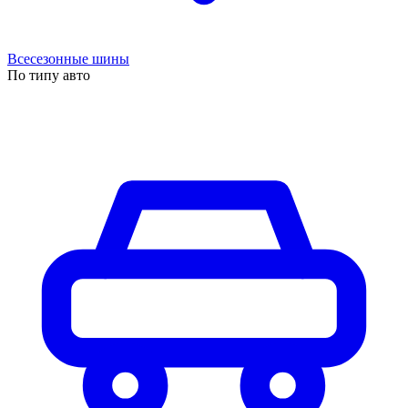
Всесезонные шины
По типу авто