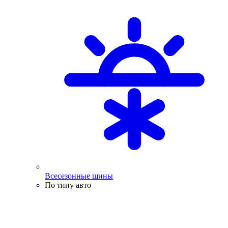
Всесезонные шины
По типу авто