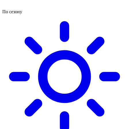
По сезону