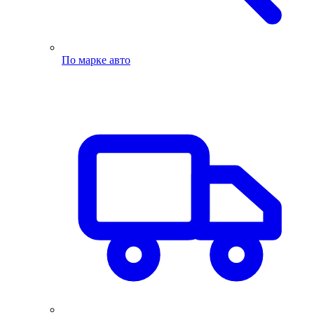
По марке авто