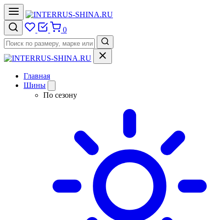
0
Главная
Шины
По сезону