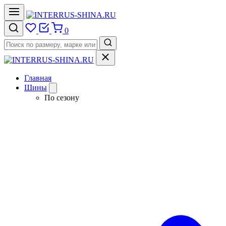
0
Главная
Шины
По сезону