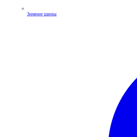
Зимние шины