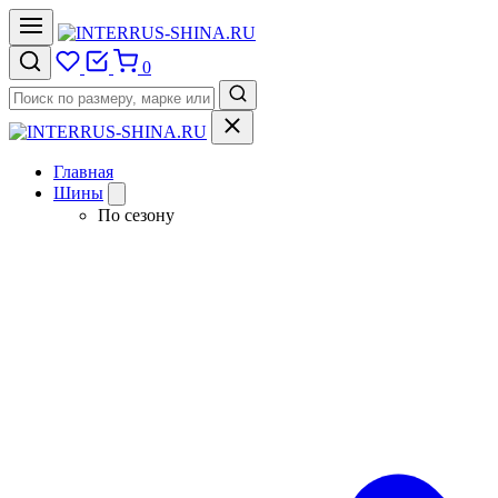
0
Главная
Шины
По сезону