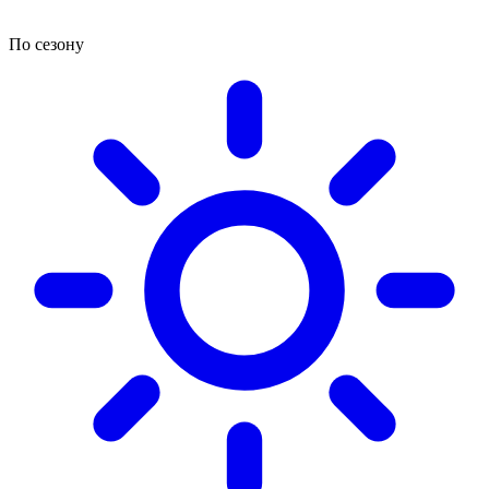
По сезону