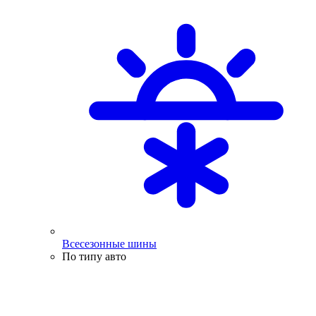
Всесезонные шины
По типу авто