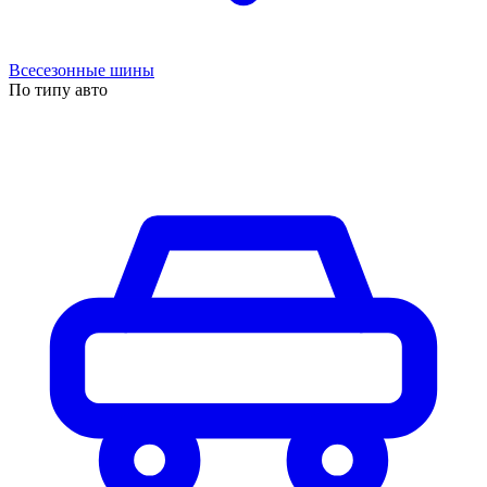
Всесезонные шины
По типу авто