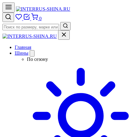
0
Главная
Шины
По сезону