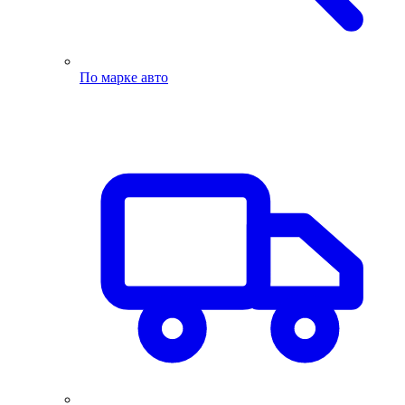
По марке авто