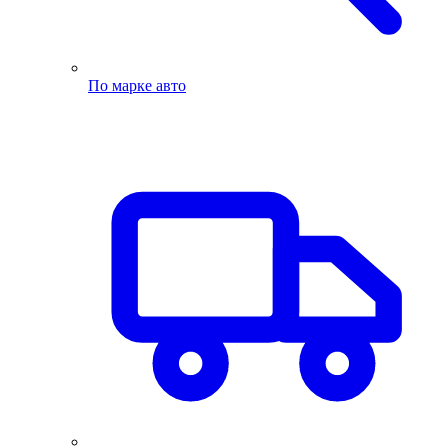
По марке авто