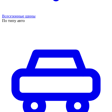
Всесезонные шины
По типу авто