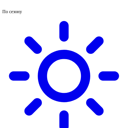
По сезону