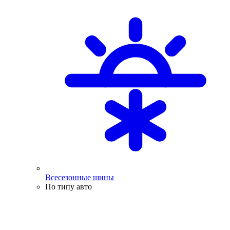
Всесезонные шины
По типу авто