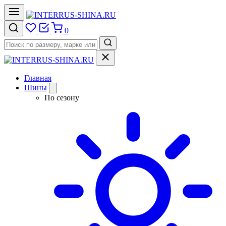
0
Главная
Шины
По сезону