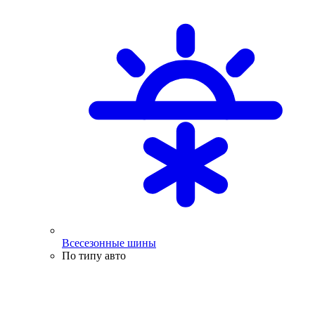
Всесезонные шины
По типу авто