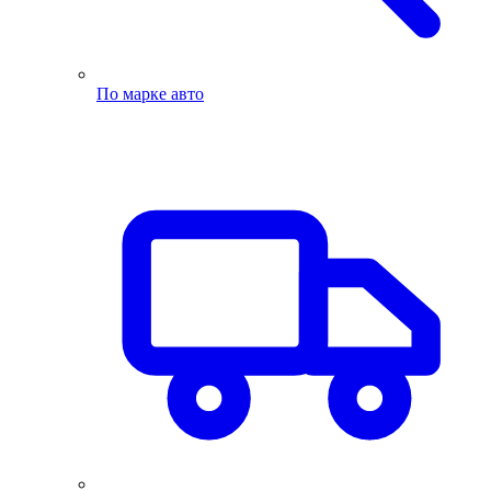
По марке авто