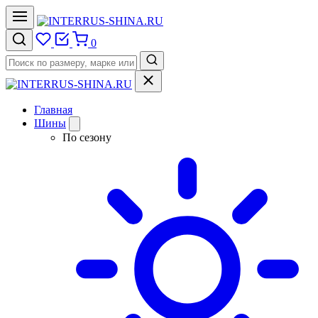
0
Главная
Шины
По сезону