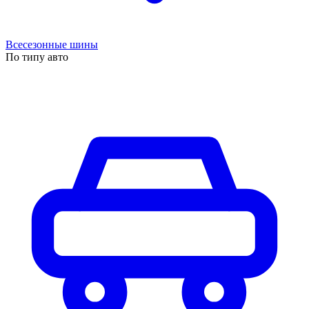
Всесезонные шины
По типу авто