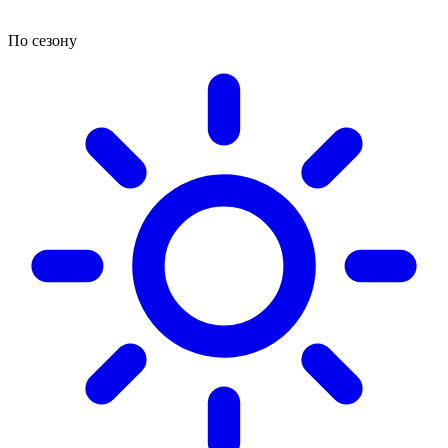
По сезону