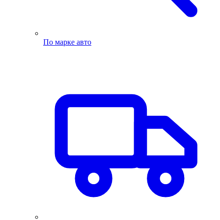
По марке авто