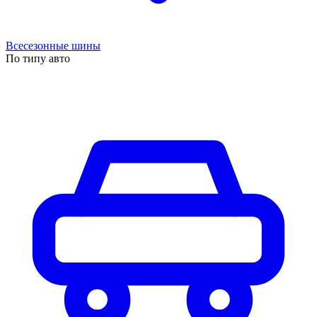
Всесезонные шины
По типу авто