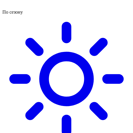
По сезону