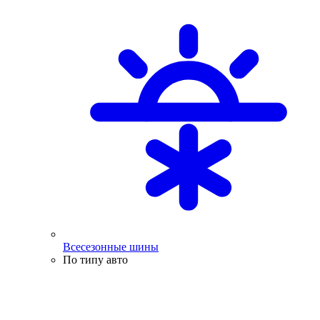
Всесезонные шины
По типу авто