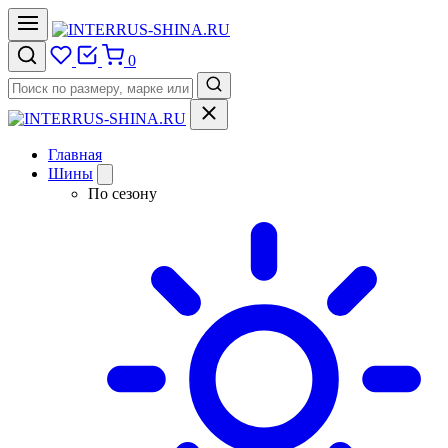
0
Главная
Шины
По сезону