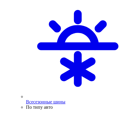
Всесезонные шины
По типу авто