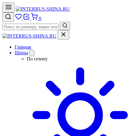
0
Главная
Шины
По сезону