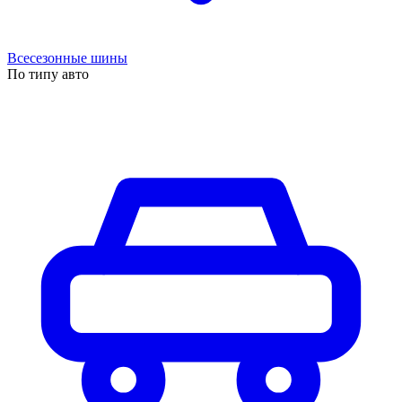
Всесезонные шины
По типу авто