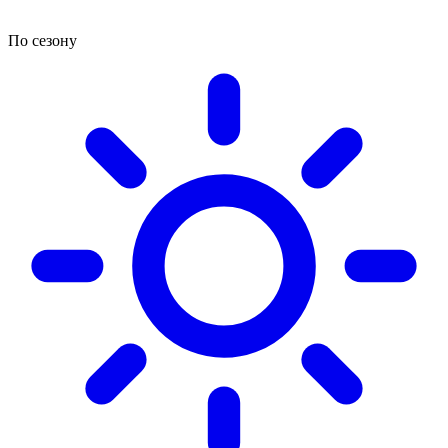
По сезону