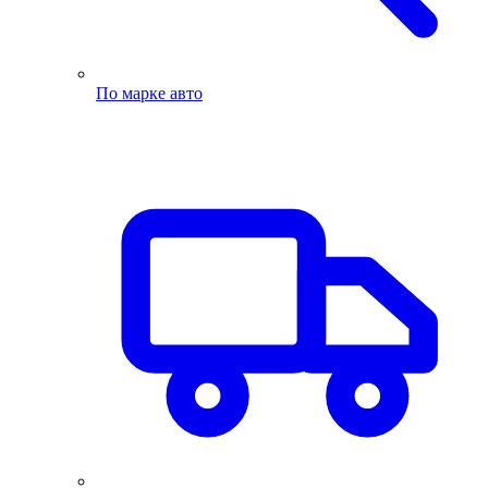
По марке авто