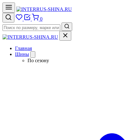
0
Главная
Шины
По сезону