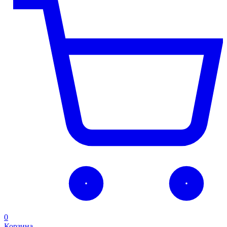
0
Корзина