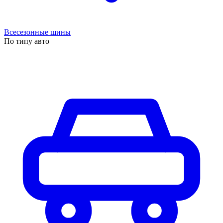
Всесезонные шины
По типу авто