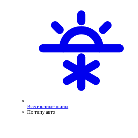
Всесезонные шины
По типу авто