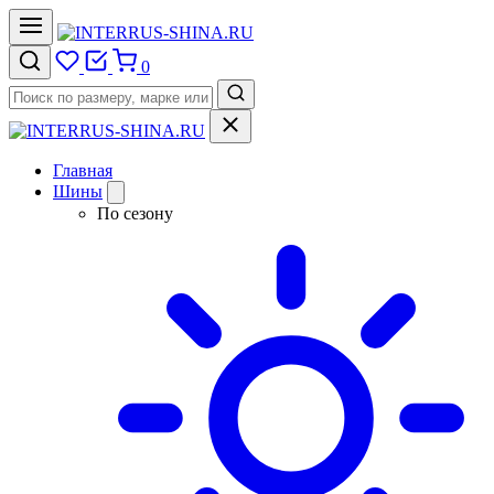
0
Главная
Шины
По сезону