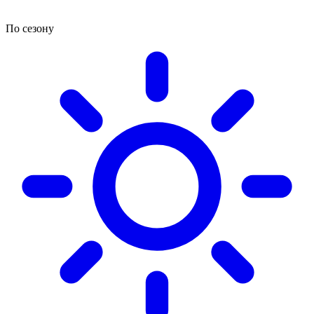
По сезону