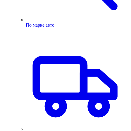
По марке авто