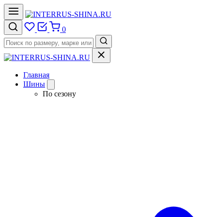
0
Главная
Шины
По сезону