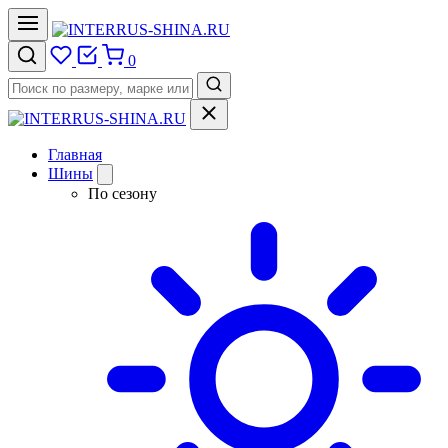
0
Главная
Шины
По сезону