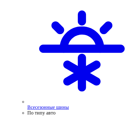
Всесезонные шины
По типу авто