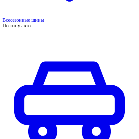
Всесезонные шины
По типу авто