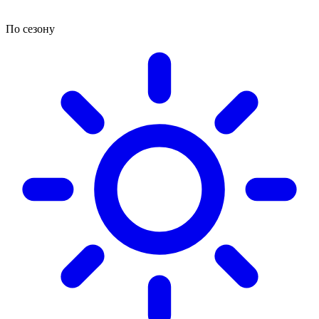
По сезону