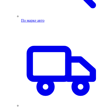
По марке авто