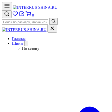
0
Главная
Шины
По сезону