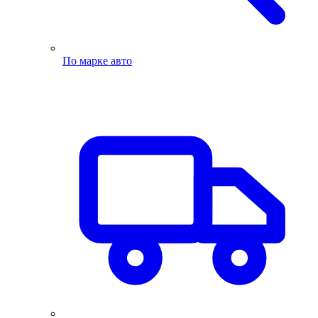
По марке авто