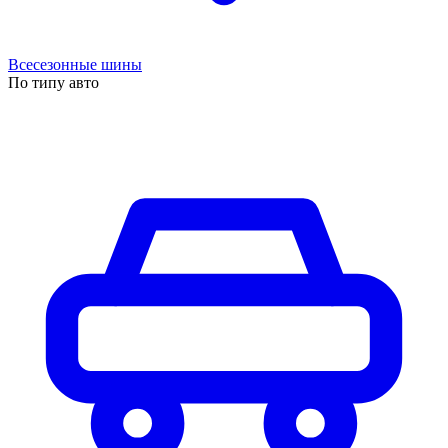
Всесезонные шины
По типу авто