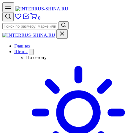
0
Главная
Шины
По сезону