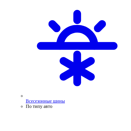
Всесезонные шины
По типу авто