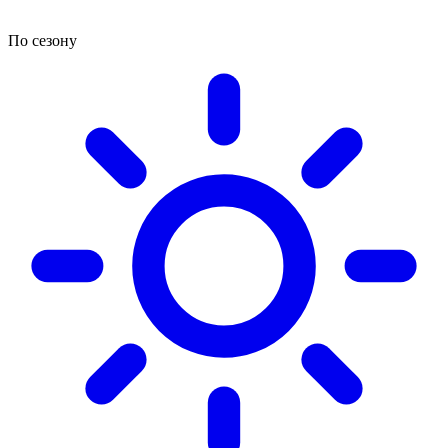
По сезону